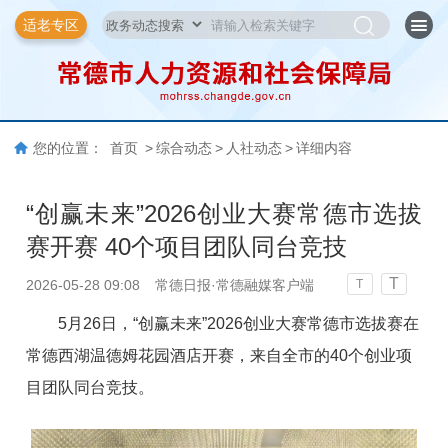
适老专区
您的位置：
首页
>
综合动态
>
人社动态
>
详细内容
“创赢未来”2026创业大赛常德市选拔
赛开赛 40个项目团队同台竞技
T
2026-05-28 09:08
常德日报·常德融媒客户端
T
5月26日，“创赢未来”2026创业大赛常德市选拔赛在
常德西湖温德姆花园酒店开赛，来自全市的40个创业项
目团队同台竞技。