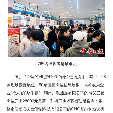
765名求职者进场求职
9时，148家企业携4106个岗位进场揽才，其中，68
家现场设置展位，80家设置岗位信息展板。高薪成为企
业“抢人”的“杀手锏”：湖南川联船舶有限公司的海员三管
岗位开出28000元月薪，引得不少求职者驻足咨询；常
德市智动心力量智能科技有限公司的CNC智能制造调机