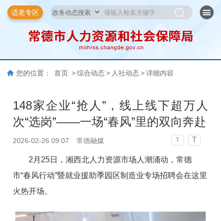
适老专区
您的位置：
首页
>
综合动态
>
人社动态
>
详细内容
148家企业“抢人”，线上线下超万人
次“选岗”——一场“春风”里的双向奔赴
T
2026-02-26 09:07
​常德融媒
T
2月25日，湘西北人力资源市场人潮涌动，常德
市“春风行动”暨就业援助季园区制造业专场招聘会在这里
火热开场。