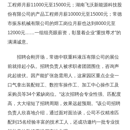
工程师月薪11000元至15000元；湖南飞沃新能源科技股
份有限公司的产品工程师月薪10000元至15000元；常德
市振东机械有限公司的焊工岗位月薪也达到8000元至
12000元……一组组亮眼薪资，彰显着企业“重技尊才”的
满满诚意。
招聘会刚开场，常德中联重科液压有限公司的展位
前就排起小队。招聘负责人被求职者团团围住，咨询声
此起彼伏。因产能扩张急需用人，这家园区重点企业一
口气拿出装配钳工、数控车操作工、加工中心操作工及
采购员等34个紧缺岗位。“这次招聘会专业性强、匹配度
高，大大缩短了招聘周期，效果远超预期。”该公司招聘
负责人欣喜地介绍，通过面对面洽谈，公司不仅精准匹
配到15名经验丰富的技术工人，还成功邀约一批专业技