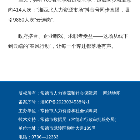
向414人次；“湘西北人力资源市场”抖音号同步直播，吸
引9880人次“云选岗”。
政府搭台、企业唱戏、求职者受益——这场从线下
到云端的“春风行动”，让每一个奔赴都落地有声。
版权所有：常德市人力资源和社会保障局
网站地图
备案序号：
湘ICP备2023034538号-1
主办单位：常德市人力资源和社会保障局
技术支持：常德市数据局（常德市行政审批服务局）
单位地址：常德市武陵区柳叶大道189号
电话：0736—12333