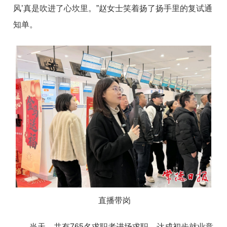
风’真是吹进了心坎里。”赵女士笑着扬了扬手里的复试通
知单。
直播带岗
当天，共有765名求职者进场求职，达成初步就业意