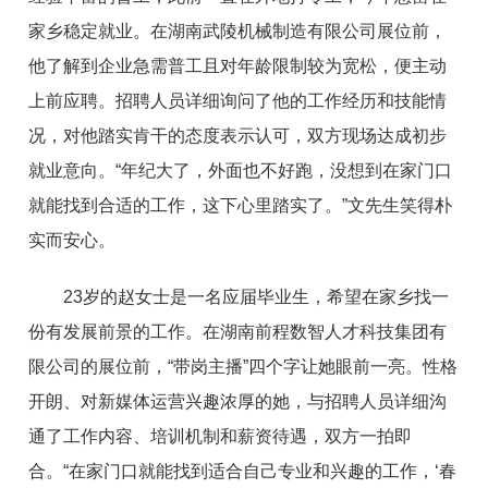
家乡稳定就业。在湖南武陵机械制造有限公司展位前，
他了解到企业急需普工且对年龄限制较为宽松，便主动
上前应聘。招聘人员详细询问了他的工作经历和技能情
况，对他踏实肯干的态度表示认可，双方现场达成初步
就业意向。“年纪大了，外面也不好跑，没想到在家门口
就能找到合适的工作，这下心里踏实了。”文先生笑得朴
实而安心。
23岁的赵女士是一名应届毕业生，希望在家乡找一
份有发展前景的工作。在湖南前程数智人才科技集团有
限公司的展位前，“带岗主播”四个字让她眼前一亮。性格
开朗、对新媒体运营兴趣浓厚的她，与招聘人员详细沟
通了工作内容、培训机制和薪资待遇，双方一拍即
合。“在家门口就能找到适合自己专业和兴趣的工作，‘春