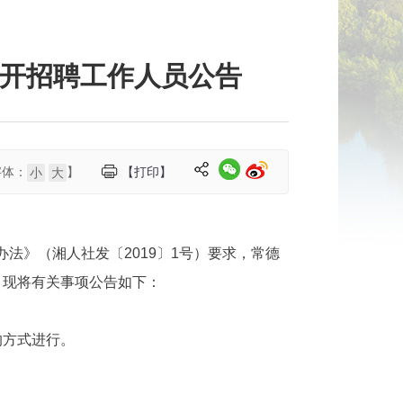
公开招聘工作人员公告
字体：
】
【打印】
小
大
法》（湘人社发〔2019〕1号）要求，常德
。现将有关事项公告如下：
的方式进行。