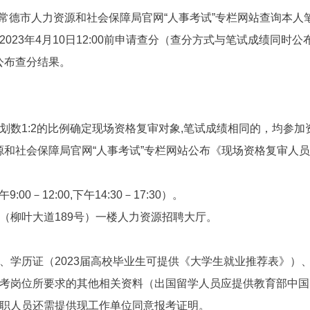
可通过常德市人力资源和社会保障局官网“人事考试”专栏网站查询本
023年4月10日12:00前申请查分（查分方式与笔试成绩同时
前公布查分结果。
划数1:2的比例确定现场资格复审对象,笔试成绩相同的，均参加
人力资源和社会保障局官网“人事考试”专栏网站公布《现场资格复审人
0－12:00,下午14:30－17:30）。
（柳叶大道189号）一楼人力资源招聘大厅。
学历证（2023届高校毕业生可提供《大学生就业推荐表》）、
考岗位所要求的其他相关资料（出国留学人员应提供教育部中国
职人员还需提供现工作单位同意报考证明。