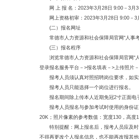
网 上 报 名：2023年3月28日 9:00－3月3
网上资格初审：2023年3月28日 9:00－3月
(二）报名网址
常德市人力资源和社会保障局官网“人事考
(三）报名程序
浏览常德市人力资源和社会保障局官网“人
登录报名服务平台－>报名填表－>上传照片－
报考人员须认真对照招聘岗位要求，如实
报考人员只能选择一个岗位进行报名。
报名期间除上传本人近期免冠2寸正面电
报考人员报名与参加考试时使用的身份证必须
20K；照片像素的参考数值：宽度130，高度1
特别提醒：网上报名后，报考人员应及时
不得再更改个人报名信息，也不能再改报其他