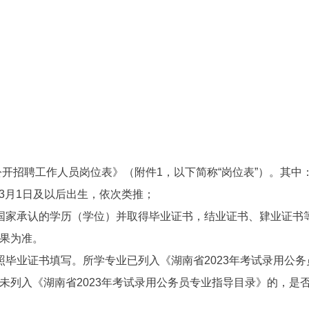
公开招聘工作人员岗位表》（附件1，以下简称“岗位表”）。其中
年3月1日及以后出生，依次类推；
国家承认的学历（学位）并取得毕业证书，结业证书、肄业证书
果为准。
照毕业证书填写。所学专业已列入《湖南省2023年考试录用公
未列入《湖南省2023年考试录用公务员专业指导目录》的，是