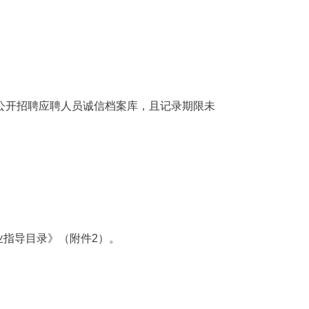
公开招聘应聘人员诚信档案库，且记录期限未
业指导目录》（附件2）。