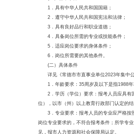
1．具有中华人民共和国国籍；
2．遵守中华人民共和国宪法和法律；
3．具有良好品行和职业道德；
4．具备岗位所需的专业或技能条件；
5．适应岗位要求的身体条件；
6．岗位所需要的其他条件。
(二）具体条件
详见《常德市市直事业单位2023年集中
1．年龄要求：35周岁及以下是指1988
2．学历（学位）要求：报考人员应具有
位），以市（州）以上教育行政部门认定的结
3．专业要求：报考人员的专业应严格按
岗位专业要求的，不符合报考条件；所学专业
见，报市人力资源和社会保障局认定。