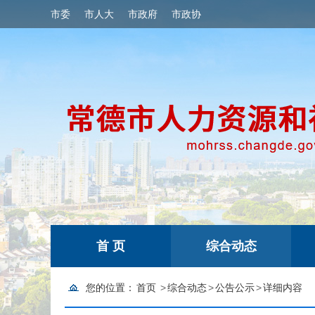
市委
市人大
市政府
市政协
首 页
综合动态
您的位置：
首页
>
综合动态
>
公告公示
>
详细内容