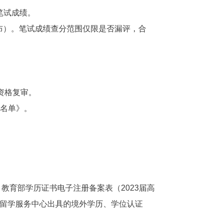
人笔试成绩。
公布）。笔试成绩查分范围仅限是否漏评，合
资格复审。
员名单》。
教育部学历证书电子注册备案表（2023届高
留学服务中心出具的境外学历、学位认证