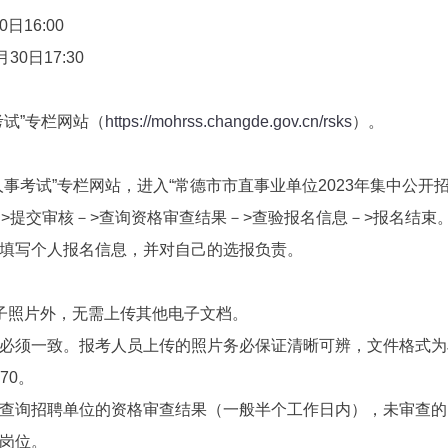
0日16:00
30日17:30
试”专栏网站（
https://mohrss.changde.gov.cn/rsks
）。
事考试”专栏网站，进入“常德市市直事业单位2023年集中公开
>提交审核－>查询资格审查结果－>查验报名信息－>报名结束
填写个人报名信息，并对自己的选报负责。
子照片外，无需上传其他电子文档。
一致。报考人员上传的照片务必保证清晰可辨，文件格式为JPG格式
70。
查询招聘单位的资格审查结果（一般半个工作日内），未审查的
岗位。