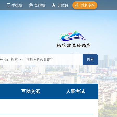
手机版
繁體版
无障碍
适老专区
互动交流
人事考试