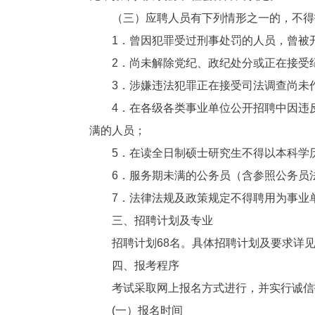
（三）应聘人员有下列情形之一的，不得
1．曾因犯罪受过刑事处罚的人员，曾被
2．尚未解除党纪、政纪处分或正在接受
3．涉嫌违法犯罪正在接受司法调查尚未
4．在各级各类事业单位公开招聘中因违
满的人员；
5．在读全日制硕士研究生不得以本科学
6．服务期未满的公务员（含参照公务员
7．法律法规及政策规定不得聘用为事业
三、招聘计划及专业
招聘计划68名。具体招聘计划及要求详见
四、报考程序
考试采取网上报名方式进行，并实行诚信
(一）报名时间