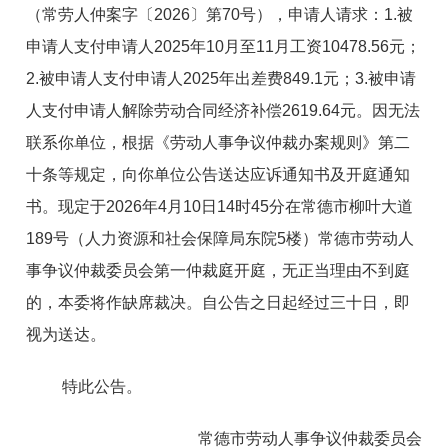
（常劳人仲案字〔2026〕第70号），申请人请求：1.被
申请人支付申请人2025年10月至11月工资10478.56元；
2.被申请人支付申请人2025年出差费849.1元；3.被申请
人支付申请人解除劳动合同经济补偿2619.64元。因无法
联系你单位，根据《劳动人事争议仲裁办案规则》第二
十条等规定，向你单位公告送达应诉通知书及开庭通知
书。现定于2026年4月10日14时45分在常德市柳叶大道
189号（人力资源和社会保障局东院5楼）常德市劳动人
事争议仲裁委员会第一仲裁庭开庭，无正当理由不到庭
的，本委将作缺席裁决。自公告之日起经过三十日，即
视为送达。
特此公告。
常德市劳动人事争议仲裁委员会