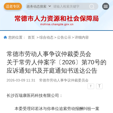
适老专区
您的位置：
首页
>
综合动态
>
公告公示
>
详细内容
常德市劳动人事争议仲裁委员会
关于常劳人仲案字〔2026〕第70号的
应诉通知书及开庭通知书送达公告
2026-03-09 11:31
常德市劳动人事争议仲裁委员会
T
T
长沙百瑞康医药科技有限公司：
本委受理邱若冰与你单位追索劳动报酬纠纷一案