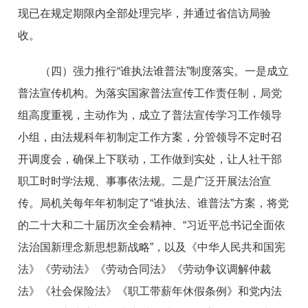
现已在规定期限内全部处理完毕，并通过省信访局验
收。
（四）强力推行“谁执法谁普法”制度落实。一是成立
普法宣传机构。为落实国家普法宣传工作责任制，局党
组高度重视，主动作为，成立了普法宣传学习工作领导
小组，由法规科年初制定工作方案，分管领导不定时召
开调度会，确保上下联动，工作做到实处，让人社干部
职工时时学法规、事事依法规。二是广泛开展法治宣
传。局机关每年年初制定了“谁执法、谁普法”方案，将党
的二十大和二十届历次全会精神、“习近平总书记全面依
法治国新理念新思想新战略”，以及《中华人民共和国宪
法》《劳动法》《劳动合同法》《劳动争议调解仲裁
法》《社会保险法》《职工带薪年休假条例》和党内法