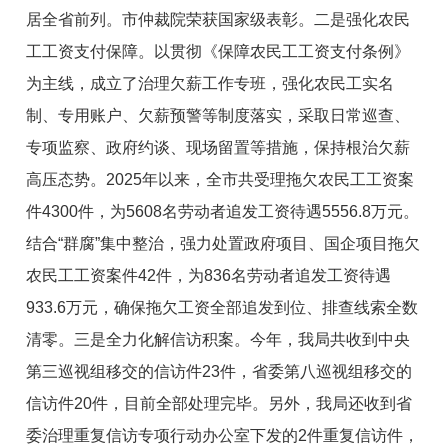
居全省前列。市仲裁院荣获国家级表彰。二是强化农民
工工资支付保障。以贯彻《保障农民工工资支付条例》
为主线，成立了治理欠薪工作专班，强化农民工实名
制、专用账户、欠薪预警等制度落实，采取日常巡查、
专项监察、政府约谈、现场留置等措施，保持根治欠薪
高压态势。2025年以来，全市共受理拖欠农民工工资案
件4300件，为5608名劳动者追发工资待遇5556.8万元。
结合“群腐”集中整治，强力处置政府项目、国企项目拖欠
农民工工资案件42件，为836名劳动者追发工资待遇
933.6万元，确保拖欠工资全部追发到位、排查线索全数
清零。三是全力化解信访积案。今年，我局共收到中央
第三巡视组移交的信访件23件，省委第八巡视组移交的
信访件20件，目前全部处理完毕。另外，我局还收到省
委治理重复信访专项行动办公室下发的2件重复信访件，