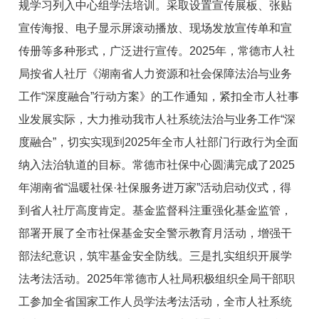
规学习列入中心组学法培训。采取设置宣传展板、张贴
宣传海报、电子显示屏滚动播放、现场发放宣传单和宣
传册等多种形式，广泛进行宣传。2025年，常德市人社
局按省人社厅《湖南省人力资源和社会保障法治与业务
工作“深度融合”行动方案》的工作通知，紧扣全市人社事
业发展实际，大力推动我市人社系统法治与业务工作“深
度融合”，切实实现到2025年全市人社部门行政行为全面
纳入法治轨道的目标。常德市社保中心圆满完成了2025
年湖南省“温暖社保·社保服务进万家”活动启动仪式，得
到省人社厅高度肯定。基金监督科注重强化基金监管，
部署开展了全市社保基金安全警示教育月活动，增强干
部法纪意识，筑牢基金安全防线。三是扎实组织开展学
法考法活动。2025年常德市人社局积极组织全局干部职
工参加全省国家工作人员学法考法活动，全市人社系统