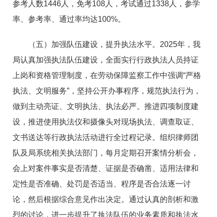
参考人数1446人，免考108人，考试通过1338人，参学
率、参考率、通过率均达100%。
（五）加强队伍建设，提升执法水平。2025年，我
局认真加强执法队伍建设，全面实行行政执法人员持证
上岗和资格管理制度，在劳动保障监察工作中强调“严格
执法、文明服务”，坚持公开办事程序，规范执法行为，
做到主动亮证、文明执法、执法必严。推进四项制度建
设，推进使用执法仪和摄像头对现场执法、调查取证、
文书送达等行政执法活动进行全过程记录。组织律师团
队及局系统相关执法部门，每月定期召开案情分析会，
会上对案件事实是否清楚、证据是否确凿、适用法律和
定性是否准确、处罚是否适当、程序是否合法逐一讨
论，然后根据综合意见作出决定。通过认真的剖析和激
烈的讨论，进一步提升了执法队伍的业务素质和执法水