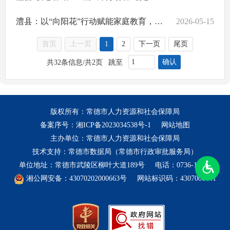
澧县：以“向阳花”行动赋能家庭教育，特色活动点亮母亲节
2026-05-15
首页
上一页
1
2
下一页
尾页
确认
共32条信息/共2页
跳至
版权所有：常德市人力资源和社会保障局
备案序号：
湘ICP备2023034538号-1
网站地图
主办单位：常德市人力资源和社会保障局
技术支持：常德市数据局（常德市行政审批服务局）
单位地址：常德市武陵区柳叶大道189号
电话：0736-12333
湘公网安备：43070202000663号
网站标识码：4307000041