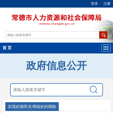
登录
注册
|
首 页
政府信息公开
实现好惠民生增福祉的期盼