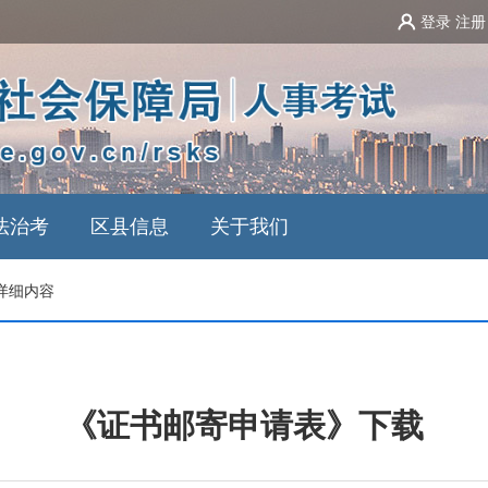
登录
注册
法治考
区县信息
关于我们
详细内容
《证书邮寄申请表》下载