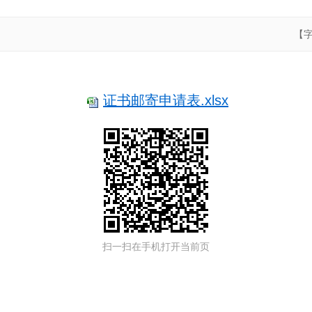
【
证书邮寄申请表.xlsx
扫一扫在手机打开当前页